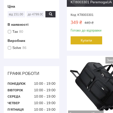
KT8003301 PeremogaUA
Ціна
KT8003301
349 ₴
449 ₴
В наявності
Готово до відправки
Так
80
Купити
Виробник
Solve
86
ГРАФІК РОБОТИ
10:00
19:00
ПОНЕДІЛОК
10:00
19:00
ВІВТОРОК
10:00
19:00
СЕРЕДА
10:00
19:00
ЧЕТВЕР
10:00
19:00
ПʼЯТНИЦЯ