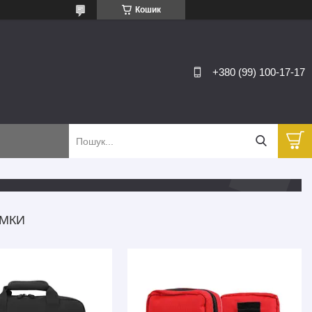
Кошик
+380 (99) 100-17-17
УМКИ