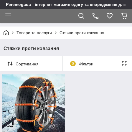
Peremogaua - інтернет-магазин одягу та спорядження для а
Товари та послуги
Стяжки проти ковзання
Стяжки проти ковзання
Сортування
0
Фільтри