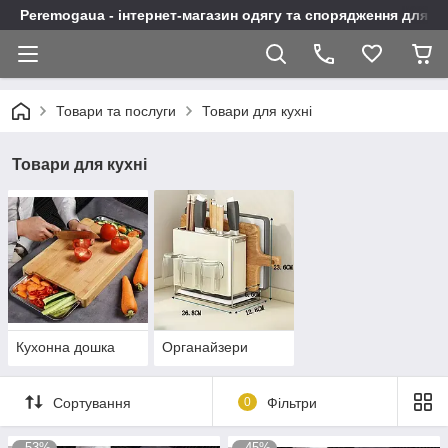
Peremogaua - інтернет-магазин одягу та спорядження для а
Товари та послуги
Товари для кухні
Товари для кухні
Кухонна дошка
Органайзери
Сортування
0
Фільтри
–53%
–45%