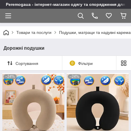
Peremogaua - інтернет-магазин одягу та спорядження для а
Товари та послуги
Подушки, матраци та надувні карема
Дорожні подушки
Сортування
0
Фільтри
–24%
–24%