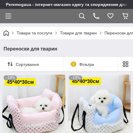
Peremogaua - інтернет-магазин одягу та спорядження для а
Товари та послуги
Товари для тварин
Переноски дл
Переноски для тварин
Сортування
0
Фільтри
–19%
–19%