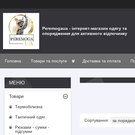
Peremogaua - інтернет-магазин одягу та
спорядження для активного відпочинку
Головна
Товари та послуги
Доставка та оплата
По
Товари
Термобілизна
Тактичний одяг
Рюкзаки - сумки -
підсумки