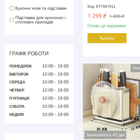
KT7007911
Кухонні ножі та підставки
1 299 ₴
1 699 ₴
Підставки для кухонних і
столових приладів
Готово до відправки
Купити
ГРАФІК РОБОТИ
10:00
19:00
ПОНЕДІЛОК
10:00
19:00
ВІВТОРОК
10:00
19:00
СЕРЕДА
10:00
19:00
ЧЕТВЕР
10:00
19:00
ПʼЯТНИЦЯ
10:00
19:00
СУБОТА
10:00
19:00
НЕДІЛЯ
Залишилось 42 дні