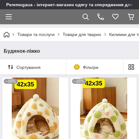
Peremogaua - інтернет-магазин одягу та спорядження для а
Товари та послуги
Товари для тварин
Килимки для 
Будинок-ліжко
Сортування
0
Фільтри
–16%
–16%