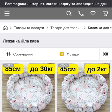
Peremogaua - інтернет-магазин одягу та спорядження для а
Товари та послуги
Товари для тварин
Килимки для 
Лежанка біла кава
Сортування
0
Фільтри
–18%
–25%