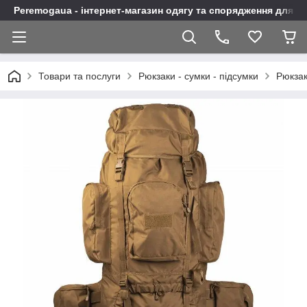
Peremogaua - інтернет-магазин одягу та спорядження для а
Товари та послуги
Рюкзаки - сумки - підсумки
Рюкза