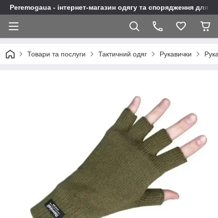
Peremogaua - інтернет-магазин одягу та спорядження для а
Товари та послуги
Тактичний одяг
Рукавички
Рук