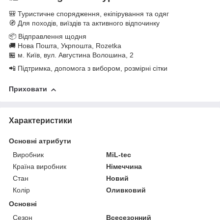
🎒 Туристичне спорядження, екіпірування та одяг
🧭 Для походів, виїздів та активного відпочинку
📦 Відправлення щодня
🚚 Нова Пошта, Укрпошта, Rozetka
🏪 м. Київ, вул. Августина Волошина, 2
📲 Підтримка, допомога з вибором, розмірні сітки
Приховати
Характеристики
Основні атрибути
Виробник
MiL-tec
Країна виробник
Німеччина
Стан
Новий
Колір
Оливковий
Основні
Сезон
Всесезонний