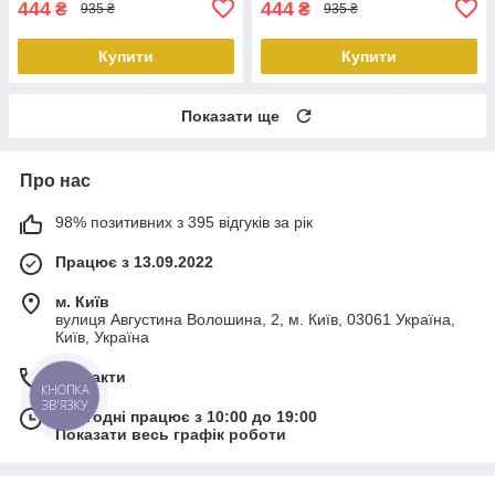
444
444
₴
₴
935 ₴
935 ₴
Купити
Купити
Показати ще
Про нас
98% позитивних з 395 відгуків за рік
Працює з 13.09.2022
м. Київ
вулиця Августина Волошина, 2, м. Київ, 03061 Україна,
Київ, Україна
Контакти
КНОПКА
ЗВ'ЯЗКУ
Сьогодні працює з 10:00 до 19:00
Показати весь графік роботи