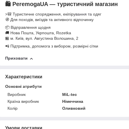
🛍️
PeremogaUA — туристичний магазин
>🎒 Туристичне спорядження, екіпіру
вання та
одяг
🧭 Для походів, виїздів та активного відпочинку
📦 Відправлення щодня
🚚 Нова Пошта, Укрпошта, Rozetka
🏪 м. Київ, вул. Августина Волошина, 2
📲 Підтримка, допомога з вибором, розмірні сітки
Приховати
Характеристики
Основні атрибути
Виробник
MiL-tec
Країна виробник
Німеччина
Колір
Оливковий
Умови доставки