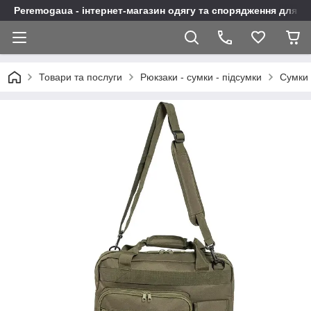
Peremogaua - інтернет-магазин одягу та спорядження для а
Товари та послуги
Рюкзаки - сумки - підсумки
Сумки 