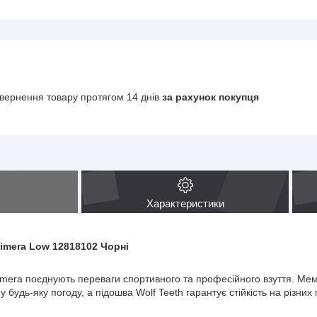
вернення товару протягом 14 днів
за рахунок покупця
Характеристики
himera Low 12818102 Чорні
 Chimera поєднують переваги спортивного та професійного взуття. М
у будь-яку погоду, а підошва Wolf Teeth гарантує стійкість на різних