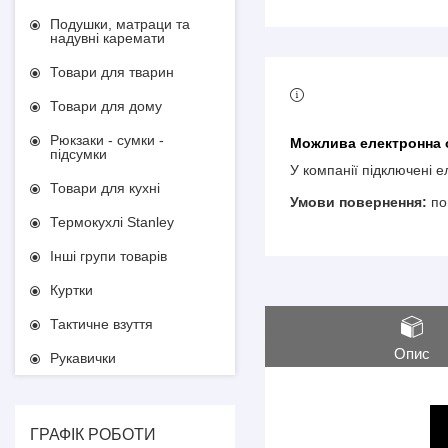
Подушки, матраци та
надувні каремати
Товари для тварин
Товари для дому
Рюкзаки - сумки -
підсумки
У компанії підключені 
Товари для кухні
по
Термокухлі Stanley
Інші групи товарів
Куртки
Тактичне взуття
Опис
Рукавички
ГРАФІК РОБОТИ