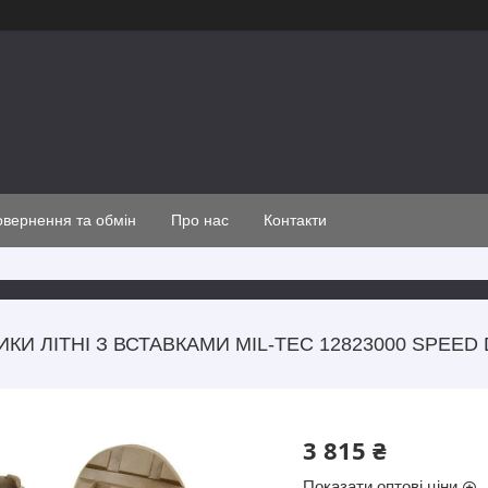
вернення та обмін
Про нас
Контакти
КИ ЛІТНІ З ВСТАВКАМИ MIL-TEC 12823000 SPEE
3 815 ₴
Показати оптові ціни