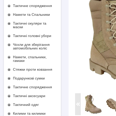
Тактичне спорядження
Намети та Спальники
Тактичні окуляри та
маски
Тактичні головні убори
Чохли для зберігання
автомобільних коліс
Намети, спальники,
гамаки
Стяжки проти ковзання
Подарункові сумки
Тактичне спорядження
Тактичні аксесуари
Тактичний одяг
Килими та килимки