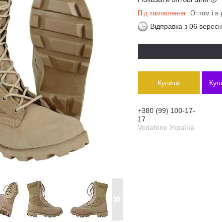
Під замовлення
Оптом і в 
Відправка з 06 верес
Купити
Куп
+380 (99) 100-17-
17
Vodafone Україна