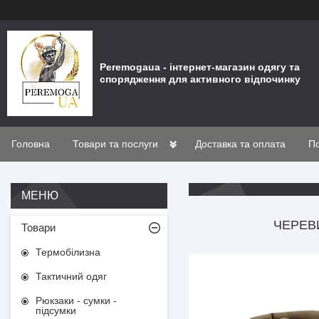
Peremogaua - інтернет-магазин одягу та
спорядження для активного відпочинку
Головна
Товари та послуги
Доставка та оплата
По
ЧЕРЕВИ
Товари
Термобілизна
Тактичний одяг
Рюкзаки - сумки -
підсумки