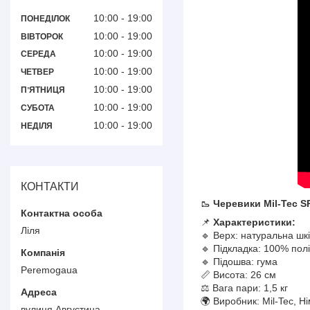
10:00
19:00
ПОНЕДІЛОК
10:00
19:00
ВІВТОРОК
10:00
19:00
СЕРЕДА
10:00
19:00
ЧЕТВЕР
10:00
19:00
ПʼЯТНИЦЯ
10:00
19:00
СУБОТА
10:00
19:00
НЕДІЛЯ
КОНТАКТИ
🥾
Черевики Mil-Tec S
📌
Характеристики:
Ліля
🔹 Верх: натуральна шк
🔹 Підкладка: 100% пол
🔹 Підошва: гума
Peremogaua
📏 Висота: 26 см
⚖️ Вага пари: 1,5 кг
🌍 Виробник: Mil-Tec, Н
вулиця Августина