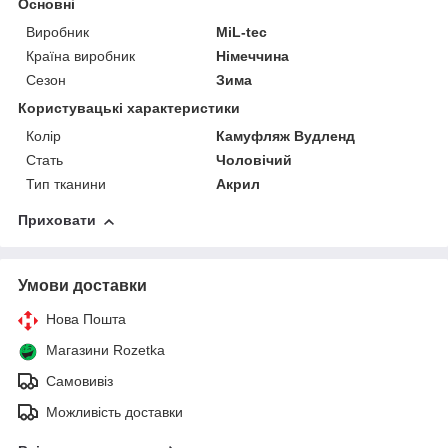
Основні
Виробник
MiL-tec
Країна виробник
Німеччина
Сезон
Зима
Користувацькі характеристики
Колір
Камуфляж Вудленд
Стать
Чоловічий
Тип тканини
Акрил
Приховати
Умови доставки
Нова Пошта
Магазини Rozetka
Самовивіз
Можливість доставки