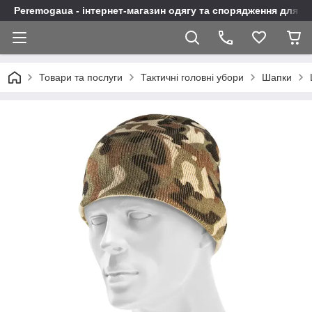
Peremogaua - інтернет-магазин одягу та спорядження для а
Товари та послуги
Тактичні головні убори
Шапки