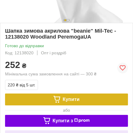
Шапка зимова акрилова "beanie" Mil-Tec -
12138020 Woodland PeremogaUA
Готово до відправки
Код: 12138020
Опт і роздріб
252
₴
Мінімальна сума замовлення на сайті — 300 ₴
220 ₴
від 5 шт.
Купити
або
Купити з