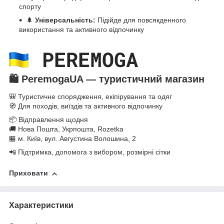
спорту
🌲
Універсальність:
Підійде для повсякденного
використання та активного відпочинку
🛍️
PeremogaUA — туристичний магазин
🎒 Туристичне спорядження, екіпірування та одяг
🧭 Для походів, виїздів та активного відпочинку
📦 Відправлення щодня
🚚 Нова Пошта, Укрпо
шта, R
ozetka
🏪 м. Київ, вул. Августина Волошина, 2
📲 Підтримка, допомога з вибором, розмірні сітки
Приховати
Характеристики