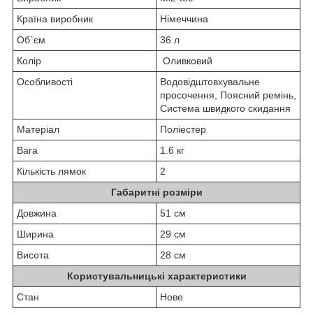
Країна виробник
Німеччина
Об`єм
36 л
Колір
Оливковий
Особливості
Водовідштовхувальне
просочення, Поясний ремінь,
Система швидкого скидання
Матеріал
Поліестер
Вага
1.6 кг
Кількість лямок
2
Габаритні розміри
Довжина
51 см
Ширина
29 см
Висота
28 см
Користувальницькі характеристики
Стан
Нове