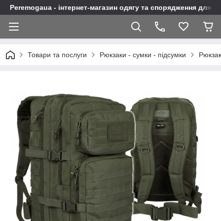
Peremogaua - інтернет-магазин одягу та спорядження для а
Товари та послуги
Рюкзаки - сумки - підсумки
Рюкза