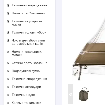
Тактичне спорядження
Намети та Спальники
Тактичні окуляри та
маски
Тактичні головні убори
Чохли для зберігання
автомобільних коліс
Намети, спальники,
гамаки
Стяжки проти ковзання
Подарункові сумки
Тактичне спорядження
Тактичні аксесуари
Тактичний одяг
Килими та килимки