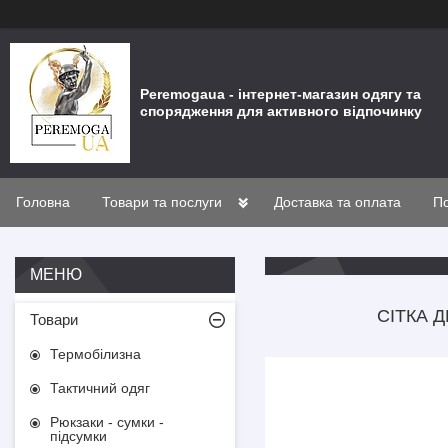
Peremogaua - інтернет-магазин одягу та
спорядження для активного відпочинку
Головна
Товари та послуги
Доставка та оплата
По
СІТКА 
Товари
Термобілизна
Тактичний одяг
Рюкзаки - сумки -
підсумки