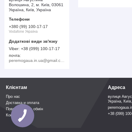
Волошина, 2, м. Київ, 03061
Україна, Київ, Україна
+380 (99) 100-17-17
Vodafone Україна
+38 (099) 100-17-17
почта
peremogaua.in.ua@gmail.com
Клієнтам
Адреса
Про нас
вулиця Авгус
Україна, Київ
Доставка и оплата
peremogaua.i
Повернення та обмін
+38 (099) 100
Контакти