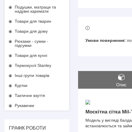
Подушки, матраци та
надувні каремати
Товари для тварин
Товари для дому
по
Рюкзаки - сумки -
підсумки
Товари для кухні
Термокухлі Stanley
Інші групи товарів
Опис
Куртки
Тактичне взуття
Рукавички
Москітна сітка Mil
Модель у вигляді балдах
встановлюється та займ
ГРАФІК РОБОТИ