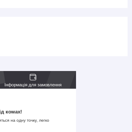
Інформація для замовлення
ід комах!
ться на одну точку, легко