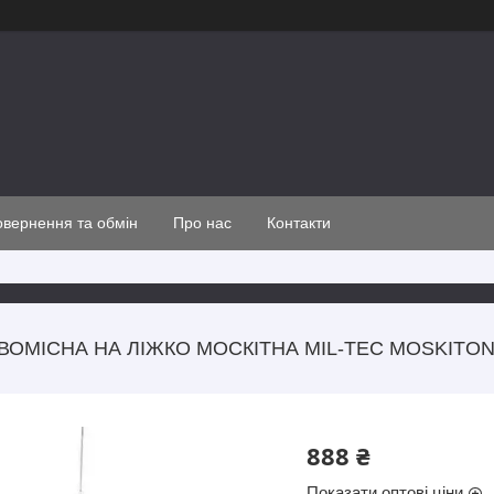
вернення та обмін
Про нас
Контакти
ДВОМІСНА НА ЛІЖКО МОСКІТНА MIL-TEC MOSKITON
888 ₴
Показати оптові ціни