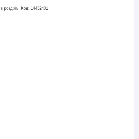
 в роздріб
Код:
14432401