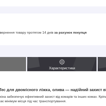
вернення товару протягом 14 днів
за рахунок покупця
Характеристики
-Tec для двомісного ліжка, олива — надійний захист в
іна забезпечує ефективний захист від комарів та інших комах. Кріпи
ає мінімум місця під час транспортування.