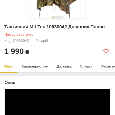
Тактичний Mil-Tec 10630042 Дощовик Пончо
Немає в наявності
Код: 10630042
Роздріб
1 990
₴
Опис
Характеристики
Доставка
Оплата
Умови п
Опис