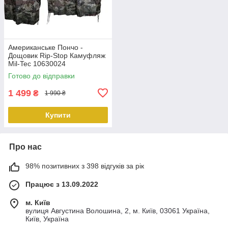
Американське Пончо -
Дощовик Rip-Stop Камуфляж
Mil-Tec 10630024
PeremogaUA
Готово до відправки
1 499
₴
1 990 ₴
Купити
Про нас
98% позитивних з 398 відгуків за рік
Працює з 13.09.2022
м. Київ
вулиця Августина Волошина, 2, м. Київ, 03061 Україна,
Київ, Україна