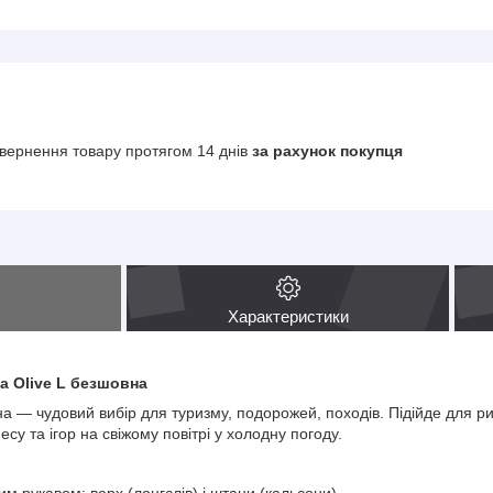
вернення товару протягом 14 днів
за рахунок покупця
Характеристики
а Olive L безшовна
а — чудовий вибір для туризму, подорожей, походів. Підійде для ри
есу та ігор на свіжому повітрі у холодну погоду.