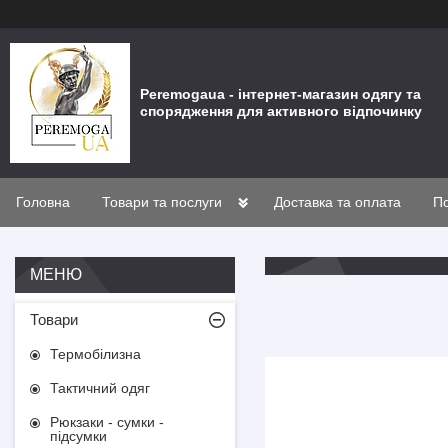
Peremogaua - інтернет-магазин одягу та
спорядження для активного відпочинку
Головна
Товари та послуги
Доставка та оплата
По
Товари
Термобілизна
Тактичний одяг
Рюкзаки - сумки -
підсумки