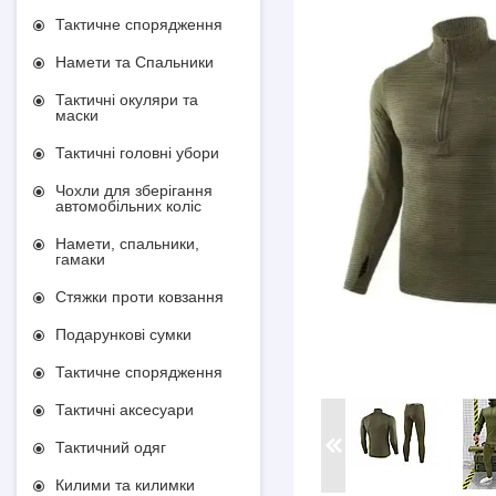
Тактичне спорядження
Намети та Спальники
Тактичні окуляри та
маски
Тактичні головні убори
Чохли для зберігання
автомобільних коліс
Намети, спальники,
гамаки
Стяжки проти ковзання
Подарункові сумки
Тактичне спорядження
Тактичні аксесуари
Тактичний одяг
Килими та килимки