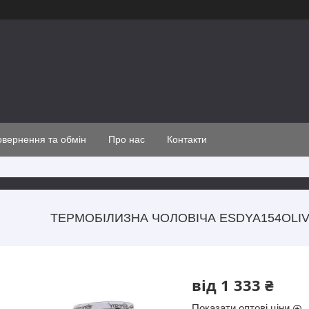
вернення та обмін
Про нас
Контакти
ТЕРМОБІЛИЗНА ЧОЛОВІЧА ESDYA154OLIV
від
1 333 ₴
Показати оптові ціни