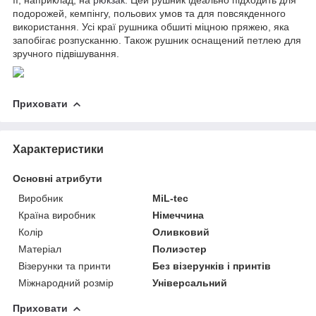
подорожей, кемпінгу, польових умов та для повсякденного
використання. Усі краї рушника обшиті міцною пряжею, яка
запобігає розпусканню. Також рушник оснащений петлею для
зручного підвішування.
Приховати
Характеристики
Основні атрибути
Виробник
MiL-tec
Країна виробник
Німеччина
Колір
Оливковий
Матеріал
Полиэстер
Візерунки та принти
Без візерунків і принтів
Міжнародний розмір
Універсальний
Приховати