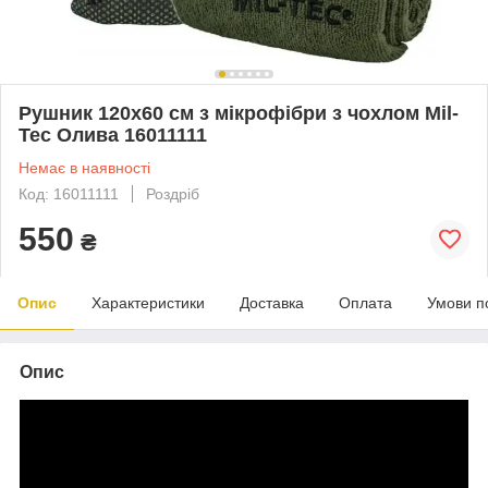
Рушник 120х60 см з мікрофібри з чохлом Mil-
Tec Олива 16011111
Немає в наявності
Код: 16011111
Роздріб
550
₴
Опис
Характеристики
Доставка
Оплата
Умови п
Опис