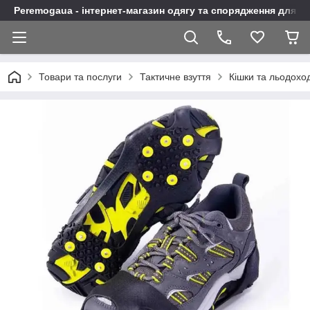
Peremogaua - інтернет-магазин одягу та спорядження для а
Товари та послуги
Тактичне взуття
Кішки та льодохо