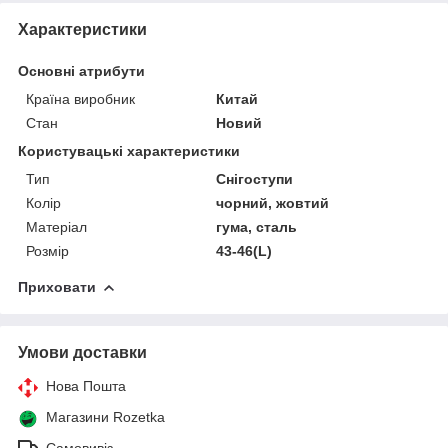
Характеристики
Основні атрибути
Країна виробник
Китай
Стан
Новий
Користувацькі характеристики
Тип
Снігоступи
Колір
чорний, жовтий
Матеріал
гума, сталь
Розмір
43-46(L)
Приховати
Умови доставки
Нова Пошта
Магазини Rozetka
Самовивіз