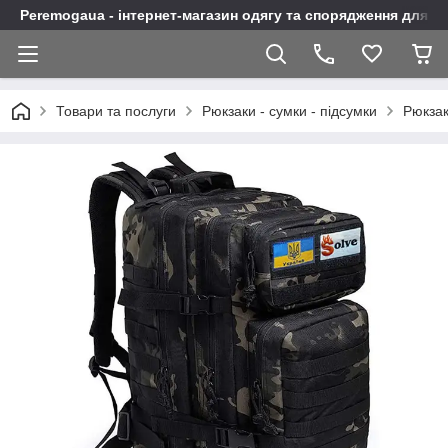
Peremogaua - інтернет-магазин одягу та спорядження для а
Товари та послуги
Рюкзаки - сумки - підсумки
Рюкза