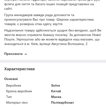
фляги для пиття та багато інших позицій представлені на
сайті.
Група менеджерів завжди рада допомогти та
проконсультувати Вас про товар. Широка характеристика
товарів, є розмірна сітка одягу, взуття.
Надсилання товару здійснюється щодня без вихідних, щоб Ви
змогли вчасно отримати бажану посилку. За допомогою Нової
Пошти, Укрпоштою або ви можете відвідати наш магазин, що
знаходиться в м. Київ, вулиця Августина Волошина, 2
Приховати
Характеристики
Основні
Виробник
Solve
Країна виробник
Китай
Тип
Маска
Матеріал лінз
Полікарбонат