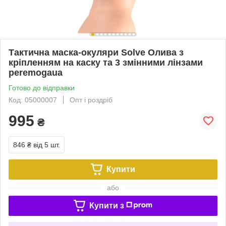
Тактична маска-окуляри Solve Олива з
кріпленням на каску та 3 змінними лінзами
peremogaua
Готово до відправки
Код: 05000007
Опт і роздріб
995
₴
846 ₴
від 5 шт.
Купити
або
Купити з