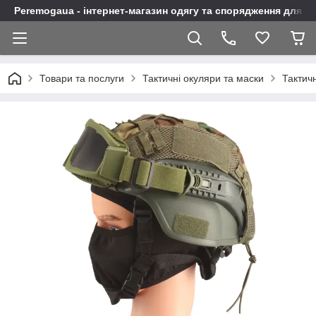
Peremogaua - інтернет-магазин одягу та спорядження для а
Товари та послуги
Тактичні окуляри та маски
Тактич