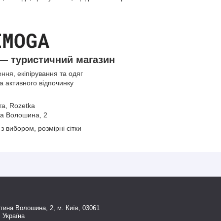
— туристичний магазин
ння, екіпірування та одяг
та активного відпочинку
а, Rozetka
ина Волошина, 2
з вибором, розмірні сітки
тина Волошина, 2, м. Київ, 03061
, Україна