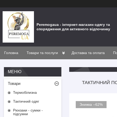
Peremogaua - інтернет-магазин одягу та
спорядження для активного відпочинку
Головна
Товари та послуги
Доставка та оплата
По
ТАКТИЧНИЙ ПО
Товари
Термобілизна
Тактичний одяг
–62%
Рюкзаки - сумки -
підсумки