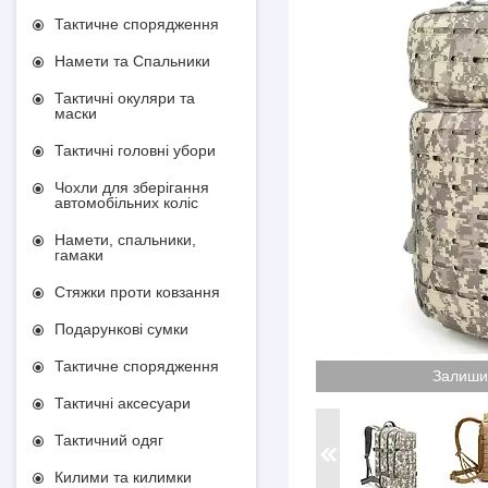
Тактичне спорядження
Намети та Спальники
Тактичні окуляри та
маски
Тактичні головні убори
Чохли для зберігання
автомобільних коліс
Намети, спальники,
гамаки
Стяжки проти ковзання
Подарункові сумки
Тактичне спорядження
Залиши
Тактичні аксесуари
Тактичний одяг
Килими та килимки