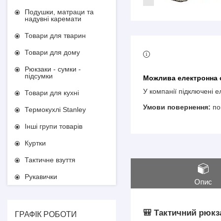
Подушки, матраци та
надувні каремати
Товари для тварин
Товари для дому
Рюкзаки - сумки -
підсумки
У компанії підключені 
Товари для кухні
по
Термокухлі Stanley
Інші групи товарів
Куртки
Тактичне взуття
Рукавички
Опис
🎒
Тактичний рюкза
ГРАФІК РОБОТИ