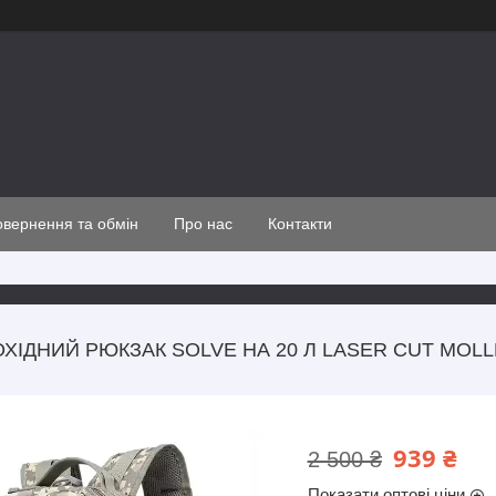
вернення та обмін
Про нас
Контакти
ХІДНИЙ РЮКЗАК SOLVE НА 20 Л LASER CUT MOLL
939 ₴
2 500 ₴
Показати оптові ціни