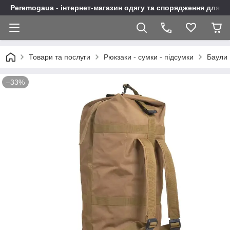
Peremogaua - інтернет-магазин одягу та спорядження для а
Товари та послуги
Рюкзаки - сумки - підсумки
Баули
–33%