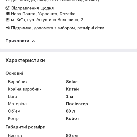
📦 Відправлення щодня
🚚 Нова Пошта, Укрпошта, Rozetka
🏪 м. Київ, вул. Августина Волошина, 2
📲 Підтримка, допомога з вибором, розмірні сітки
Приховати
Характеристики
Основні
Виробник
Solve
Країна виробник
Китай
Вага
1 кг
Матеріал
Поліестер
Об`єм
80 л
Колір
Койот
Габаритні розміри
Висота
80 см