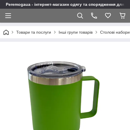
Peremogaua - інтернет-магазин одягу та спорядження для а
Товари та послуги
Інші групи товарів
Столові набори