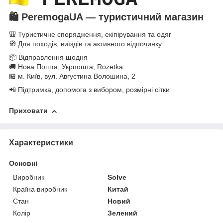
🛍️
PeremogaUA — туристичний магазин
🎒 Туристичне спорядження, екіпірування та одяг
🧭 Для походів, виїздів та активного відпочинку
📦 Відправлення щодня
🚚 Нова Пошта, Укрпошта, Rozetka
🏪 м. Київ, вул. Августина Волошина, 2
📲 Підтримка, допомога з вибором, розмірні сітки
Приховати
Характеристики
Основні
Виробник
Solve
Країна виробник
Китай
Стан
Новий
Колір
Зелений