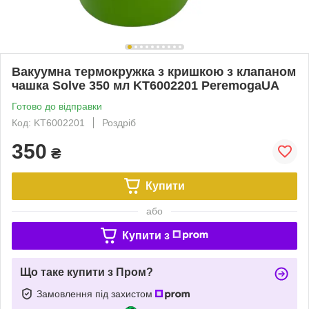
Вакуумна термокружка з кришкою з клапаном
чашка Solve 350 мл KT6002201 PeremogaUA
Готово до відправки
Код: KT6002201
Роздріб
350
₴
Купити
або
Купити з
Що таке купити з Пром?
Замовлення під захистом