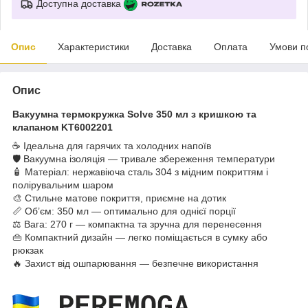
Доступна доставка
Опис
Характеристики
Доставка
Оплата
Умови п
Опис
Вакуумна термокружка Solve 350 мл з кришкою та
клапаном KT6002201
☕ Ідеальна для гарячих та холодних напоїв
🛡 Вакуумна ізоляція — тривале збереження температури
🧴 Матеріал: нержавіюча сталь 304 з мідним покриттям і
полірувальним шаром
🎨 Стильне матове покриття, приємне на дотик
📏 Об’єм: 350 мл — оптимально для однієї порції
⚖️ Вага: 270 г — компактна та зручна для перенесення
👜 Компактний дизайн — легко поміщається в сумку або
рюкзак
🔥 Захист від ошпарювання — безпечне використання