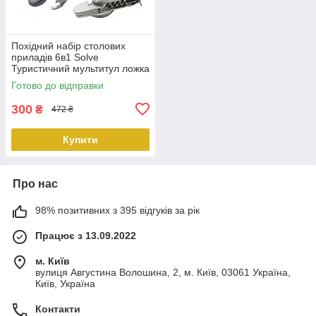
Похідний набір столових
приладів 6в1 Solve
Туристичний мультитул ложка
вилка ніж штопор KT6010602
Готово до відправки
PeremogaUA
300
₴
472 ₴
Купити
Про нас
98% позитивних з 395 відгуків за рік
Працює з 13.09.2022
м. Київ
вулиця Августина Волошина, 2, м. Київ, 03061 Україна,
Київ, Україна
Контакти