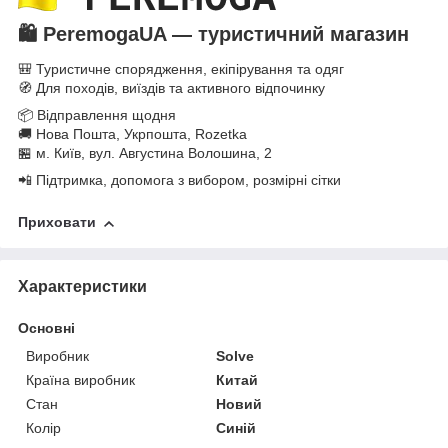
🛍️
PeremogaUA — туристичний магазин
🎒 Туристичне спорядження, екіпірування та одяг
🧭 Для походів, виїздів та активного відпочинку
📦 Відправлення щодня
🚚 Нова Пошта, Укрпошта, Rozetka
🏪 м. Київ, вул. Августина Волошина, 2
📲 Підтримка, допомога з вибором, розмірні сітки
Приховати
Характеристики
Основні
Виробник
Solve
Країна виробник
Китай
Стан
Новий
Колір
Синій