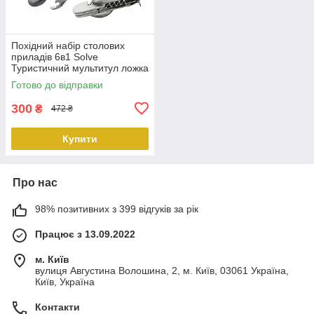
Похідний набір столових
приладів 6в1 Solve
Туристичний мультитул ложка
вилка ніж штопор KT6010602
Готово до відправки
PeremogaUA
300
₴
472 ₴
Купити
Про нас
98% позитивних з 399 відгуків за рік
Працює з 13.09.2022
м. Київ
вулиця Августина Волошина, 2, м. Київ, 03061 Україна,
Київ, Україна
Контакти