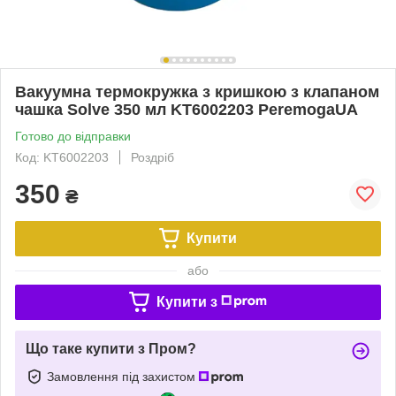
Вакуумна термокружка з кришкою з клапаном
чашка Solve 350 мл KT6002203 PeremogaUA
Готово до відправки
Код: KT6002203
Роздріб
350
₴
Купити
або
Купити з
Що таке купити з Пром?
Замовлення під захистом