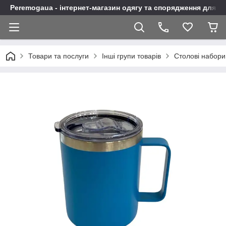
Peremogaua - інтернет-магазин одягу та спорядження для а
Товари та послуги
Інші групи товарів
Столові набори