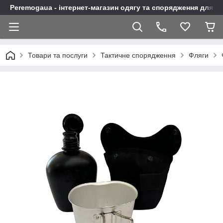
Peremogaua - інтернет-магазин одягу та спорядження для а
Товари та послуги
Тактичне спорядження
Фляги