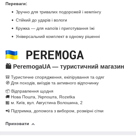
Переваги:
Зручно для тривалих подорожей і кемпінгу
Стійкий до ударів і вологи
Кружка — для напоїв і приготування їжі
Універсальний комплект в одному рішенні
🛍️
PeremogaUA — туристичний магазин
🎒 Туристичне спорядження, екіпірування та одяг
🧭 Для походів, виїздів та активного відпочинку
📦 Відправлення щодня
🚚 Нова Пошта, Укрпошта, Rozetka
🏪 м. Київ, вул. Августина Волошина, 2
📲 Підтримка, допомога з вибором, розмірні сітки
Приховати