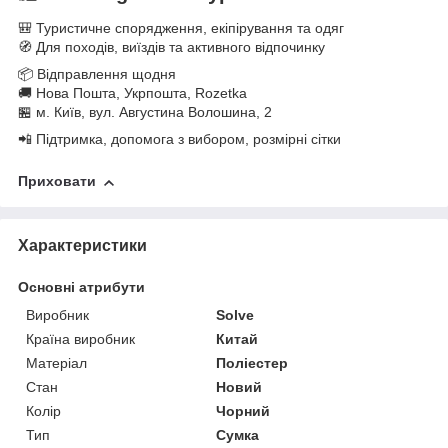
🎒 Туристичне спорядження, екіпірування та одяг
🧭 Для походів, виїздів та активного відпочинку
📦 Відправлення щодня
🚚 Нова Пошта, Укрпошта, Rozetka
🏪 м. Київ, вул. Августина Волошина, 2
📲 Підтримка, допомога з вибором, розмірні сітки
Приховати
Характеристики
Основні атрибути
Виробник
Solve
Країна виробник
Китай
Матеріал
Поліестер
Стан
Новий
Колір
Чорний
Тип
Сумка