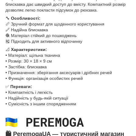
блискавка дає швидкий доступ до вмісту. Компактний розмір
дозволяє легко покласти підсумок до рюкзака.
🔧
Особливості:
📏 Зручний формат для щоденного користування
🔗 Надійна блискавка
🧶 Матеріал стійкий до пошкоджень
🎽 Підходить для активного відпочинку
📐
Характеристики:
• Матеріал: щільна тканина
• Розмір: 30 × 18 × 9 см
• Застібка: блискавка
• Призначення: зберігання аксесуарів і дрібних речей
• Функція: організація особистих речей
✅
Переваги:
• Компактність і легкість
• Надійність у будь-якій ситуації
• Сумісність з іншим спорядженням
🛍️
PeremogaUA — туристичний магазин