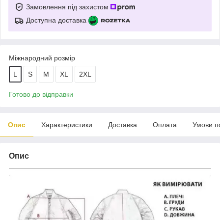
Замовлення під захистом
Доступна доставка
Міжнародний розмір
L
S
M
XL
2XL
Готово до відправки
Опис
Характеристики
Доставка
Оплата
Умови п
Опис