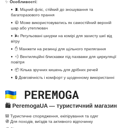
✨
Особливості:
🧵 Міцний фліс, стійкий до зношування та
багаторазового прання
🧥 Може використовуватись як самостійний верхній
шар або утеплювач
🌬 Регульовані шнурки на комірі для захисту шиї від
вітру
✋ Манжети на резинці для щільного прилягання
💨 Вентиляційні блискавки під пахвами для циркуляції
повітря
📦 Кілька зручних кишень для дрібних речей
🔒 Довговічність і комфорт у щоденному використанні
🛍️
PeremogaUA — туристичний магазин
🎒 Туристичне спорядження, екіпірування та одяг
🧭 Для походів, виїздів та активного відпочинку