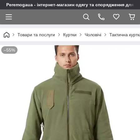
Peremogaua - інтернет-магазин одягу та спорядження для а
Товари та послуги
Куртки
Чоловічі
Тактична курт
–55%