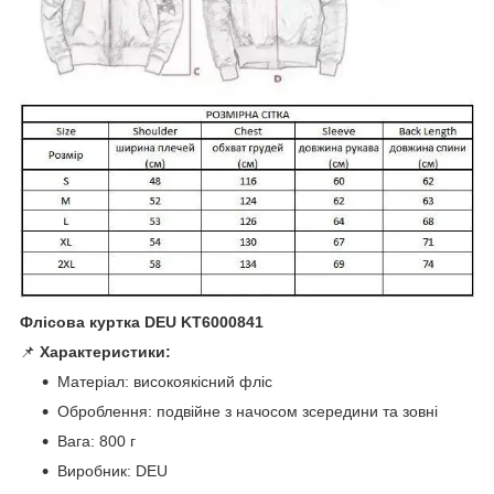
Флісова куртка DEU KT6000841
📌
Характеристики:
Матеріал: високоякісний фліс
Оброблення: подвійне з начосом зсередини та зовні
Вага: 800 г
Виробник: DEU