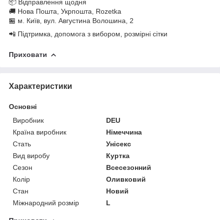
📦 Відправлення щодня
🚚 Нова Пошта, Укрпошта, Rozetka
🏪 м. Київ, вул. Августина Волошина, 2
📲 Підтримка, допомога з вибором, розмірні сітки
Приховати
Характеристики
Основні
Виробник
DEU
Країна виробник
Німеччина
Стать
Унісекс
Вид виробу
Куртка
Сезон
Всесезонний
Колір
Оливковий
Стан
Новий
Міжнародний розмір
L