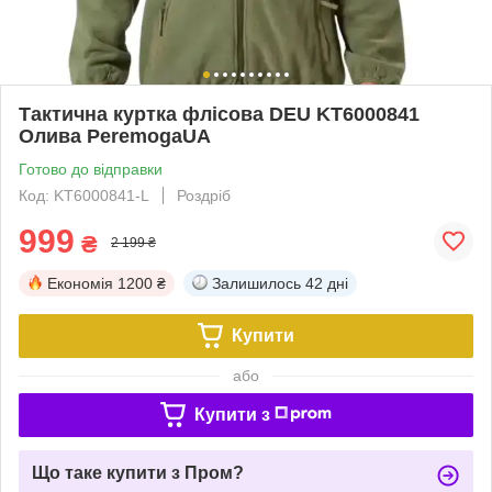
Тактична куртка флісова DEU KT6000841
Олива PeremogaUA
Готово до відправки
Код: KT6000841-L
Роздріб
999
₴
2 199 ₴
Економія
1200 ₴
Залишилось
42 дні
Купити
або
Купити з
Що таке купити з Пром?