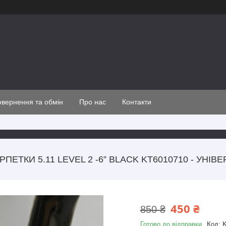
вернення та обмін
Про нас
Контакти
ПЕТКИ 5.11 LEVEL 2 -6” BLACK KT6010710 - УНІ
450 ₴
850 ₴
Готово до відправки
Код:
K