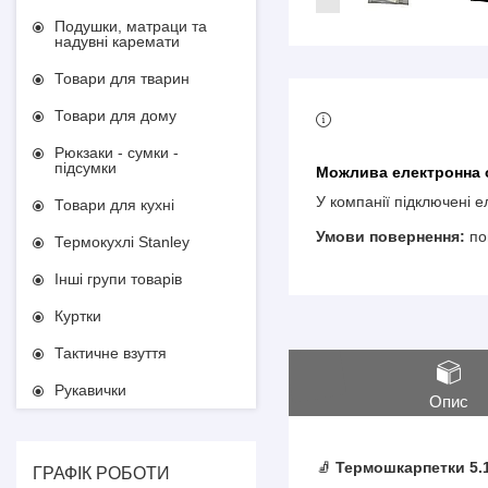
Подушки, матраци та
надувні каремати
Товари для тварин
Товари для дому
Рюкзаки - сумки -
підсумки
У компанії підключені 
Товари для кухні
по
Термокухлі Stanley
Інші групи товарів
Куртки
Тактичне взуття
Рукавички
Опис
🧦
Термошкарпетки 5.1
ГРАФІК РОБОТИ