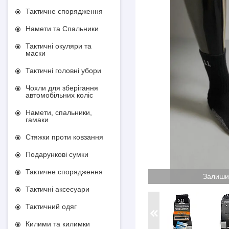
Тактичне спорядження
Намети та Спальники
Тактичні окуляри та
маски
Тактичні головні убори
Чохли для зберігання
автомобільних коліс
Намети, спальники,
гамаки
Стяжки проти ковзання
Подарункові сумки
Тактичне спорядження
Залиши
Тактичні аксесуари
Тактичний одяг
Килими та килимки