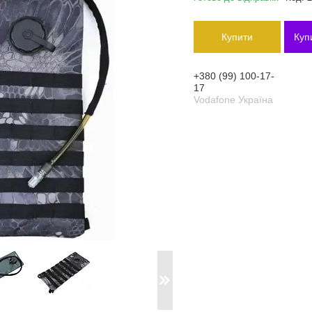
Купити
Куп
+380 (99) 100-17-
17
Vodafone Україна