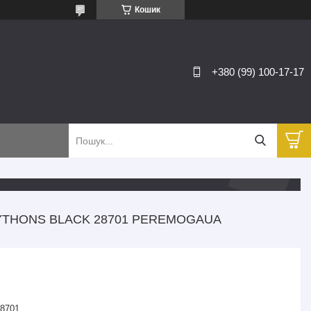
Кошик
+380 (99) 100-17-17
PYTHONS BLACK 28701 PEREMOGAUA
8701