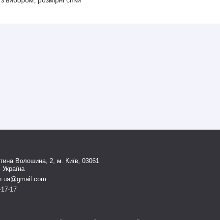
тина Волошина, 2, м. Київ, 03061
, Україна
n.ua@gmail.com
-17-17