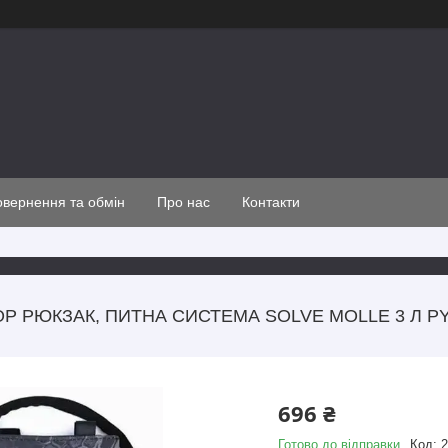
вернення та обмін
Про нас
Контакти
ОР РЮКЗАК, ПИТНА СИСТЕМА SOLVE MOLLE 3 Л 
696 ₴
Готово до відправки
Код:
2