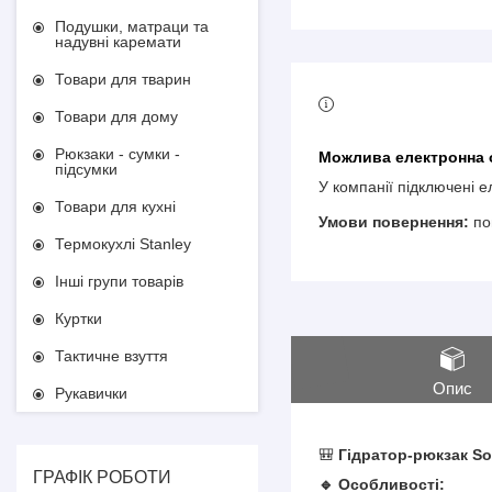
Подушки, матраци та
надувні каремати
Товари для тварин
Товари для дому
Рюкзаки - сумки -
підсумки
У компанії підключені 
Товари для кухні
по
Термокухлі Stanley
Інші групи товарів
Куртки
Тактичне взуття
Опис
Рукавички
🎒
Гідратор-рюкзак Sol
ГРАФІК РОБОТИ
🔹 Особливості: