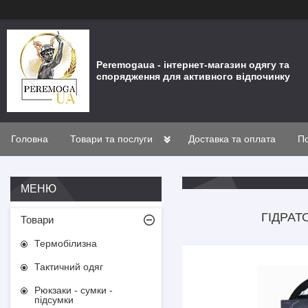
Peremogaua - інтернет-магазин одягу та
спорядження для активного відпочинку
Головна
Товари та послуги
Доставка та оплата
По
ГІДРАТ
Товари
Термобілизна
Тактичний одяг
Рюкзаки - сумки -
підсумки