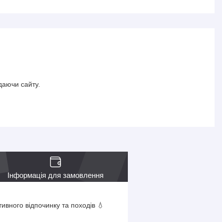
даючи сайту.
Інформація для замовлення
ивного відпочинку та походів 💧