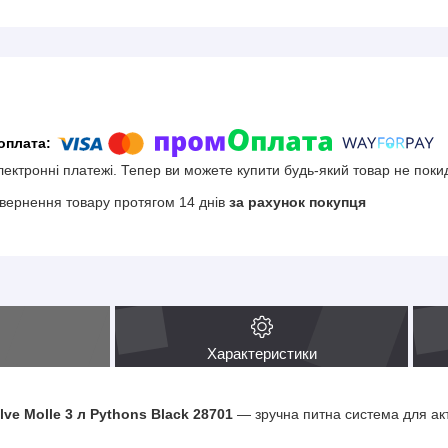
електронні платежі. Тепер ви можете купити будь-який товар не поки
вернення товару протягом 14 днів
за рахунок покупця
Характеристики
ve Molle 3 л Pythons Black 28701
— зручна питна система для акт