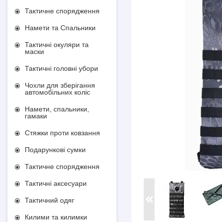
Тактичне спорядження
Намети та Спальники
Тактичні окуляри та
маски
Тактичні головні убори
Чохли для зберігання
автомобільних коліс
Намети, спальники,
гамаки
Стяжки проти ковзання
Подарункові сумки
Тактичне спорядження
Тактичні аксесуари
Тактичний одяг
Килими та килимки