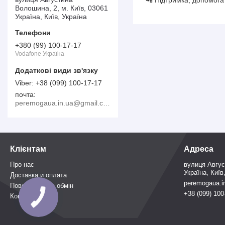
Волошина, 2, м. Київ, 03061
Україна, Київ, Україна
+380 (99) 100-17-17
Vodafone Україна
+38 (099) 100-17-17
почта
peremogaua.in.ua@gmail.com
Клієнтам
Адреса
Про нас
вулиця Авгус
Україна, Київ
Доставка и оплата
peremogaua.i
Повернення та обмін
+38 (099) 100
Контакти