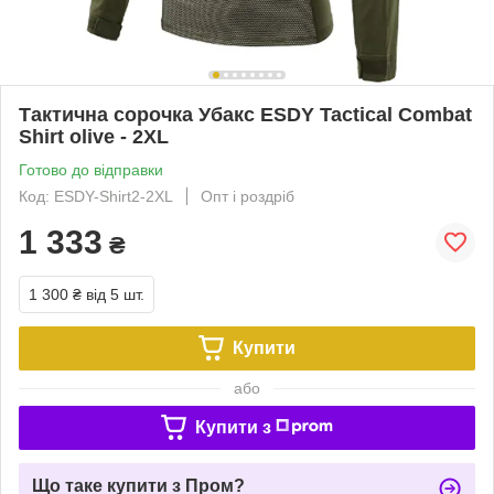
Тактична сорочка Убакс ESDY Tactical Combat
Shirt olive - 2XL
Готово до відправки
Код: ESDY-Shirt2-2XL
Опт і роздріб
1 333
₴
1 300 ₴
від 5 шт.
Купити
або
Купити з
Що таке купити з Пром?