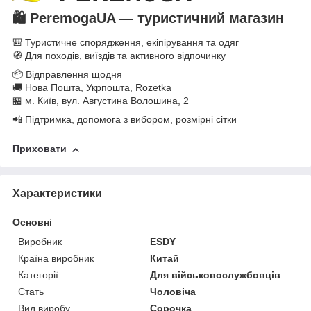
🛍️
PeremogaUA — туристичний магазин
🎒 Туристичне спорядження, екіпірування та одяг
🧭 Для походів, виїздів та активного відпочинку
📦 Відправлення щодня
🚚 Нова Пошта, Укрпошта, Rozetka
🏪 м. Київ, вул. Августина Волошина, 2
📲 Підтримка, допомога з вибором, розмірні сітки
Приховати
Характеристики
Основні
Виробник
ESDY
Країна виробник
Китай
Категорії
Для військовослужбовців
Стать
Чоловіча
Вид виробу
Сорочка