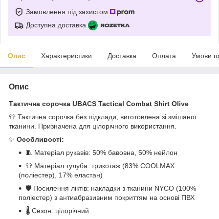
Замовлення під захистом
Доступна доставка
Опис
Характеристики
Доставка
Оплата
Умови п
Опис
Тактична сорочка UBACS Tactical Combat Shirt Olive
👕 Тактична сорочка без підклади, виготовлена зі змішаної
тканини. Призначена для цілорічного використання.
✨
Особливості:
🧵 Матеріал рукавів: 50% бавовна, 50% нейлон
👕 Матеріал тулуба: трикотаж (83% COOLMAX
(поліестер), 17% еластан)
🛡 Посилення ліктів: накладки з тканини NYCO (100%
поліестер) з антиабразивним покриттям на основі ПВХ
🌡 Сезон: цілорічний