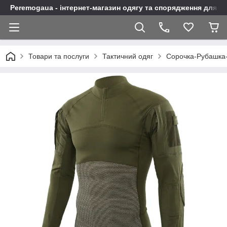
Peremogaua - інтернет-магазин одягу та спорядження для а
Товари та послуги
Тактичний одяг
Сорочка-Рубашка