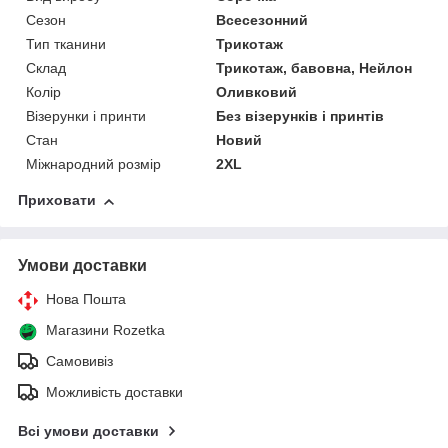
Сезон
Всесезонний
Тип тканини
Трикотаж
Склад
Трикотаж, бавовна, Нейлон
Колір
Оливковий
Візерунки і принти
Без візерунків і принтів
Стан
Новий
Міжнародний розмір
2XL
Приховати
Умови доставки
Нова Пошта
Магазини Rozetka
Самовивіз
Можливість доставки
Всі умови доставки